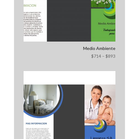
Medio Ambiente
$
714
–
$
893