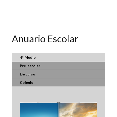
Anuario Escolar
4° Medio
Pre-escolar
De curso
Colegio