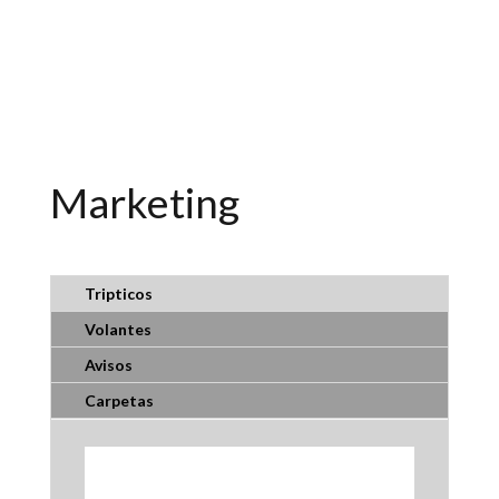
Marketing
Tripticos
Volantes
Avisos
Carpetas