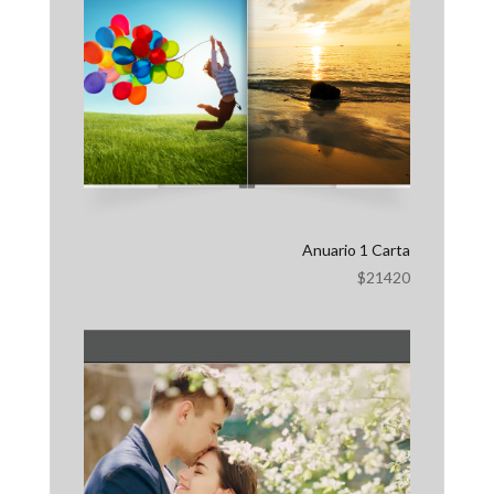
Recetario 4
$
7500
Anuario 1 Carta
$
21420
+ ver todas