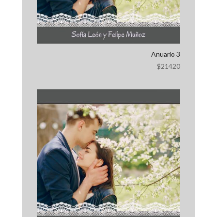
Anuario 3
$
21420