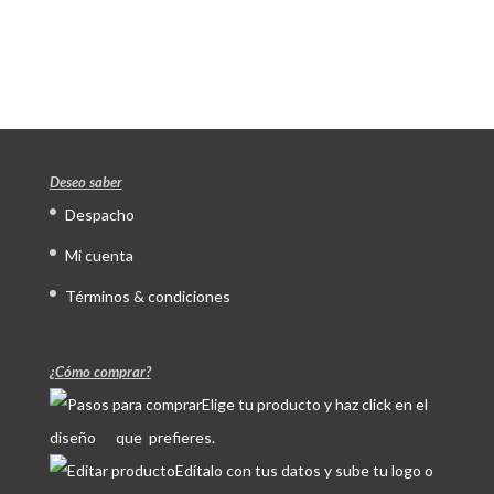
Deseo saber
Despacho
Mi cuenta
Términos & condiciones
¿Cómo comprar?
Elige tu producto y haz click en el
diseño que prefieres.
Edítalo con tus datos y sube tu logo o