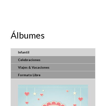
Álbumes
Infantil
Celebraciones
Viajes & Vacaciones
Formato Libre