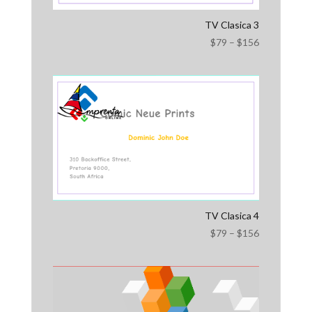
TV Clasica 3
$
79
–
$
156
TV Clasica 4
$
79
–
$
156