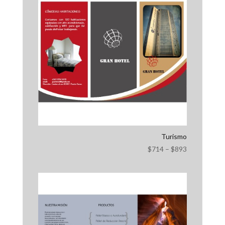
Turismo
$
714
–
$
893