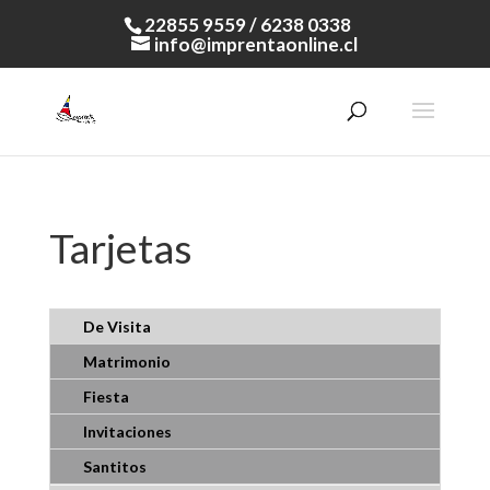
22855 9559 / 6238 0338
info@imprentaonline.cl
Tarjetas
De Visita
Matrimonio
Fiesta
Invitaciones
Santitos