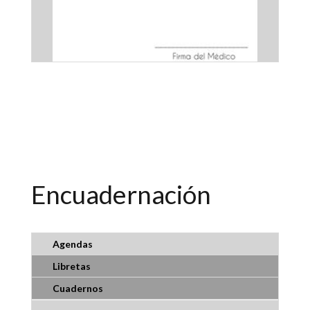
Recetario 1
$
7500
Encuadernación
Agendas
Libretas
Cuadernos