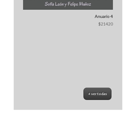
Anuario 4
$
21420
+ ver todas