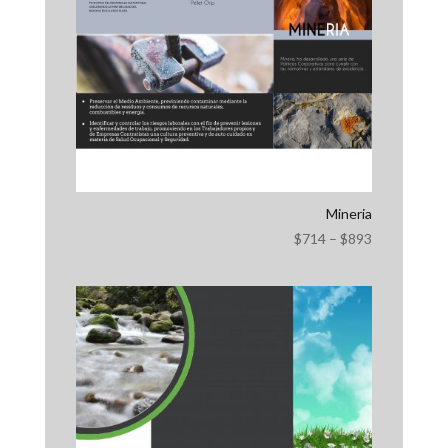
Mineria
$
714
–
$
893