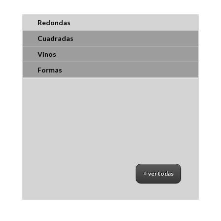
Redondas
Cuadradas
Vinos
Formas
+ ver todas
Recetario 3
$
7500