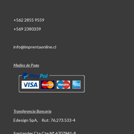
+562 2855 9559
+569 2380339
info@imprentaonline.cl
Medios de Pago
Transferencia Bancaria
Edesign SpA, Rut: 76.273.533-4
Santander Cta Cte N° 6707941-8