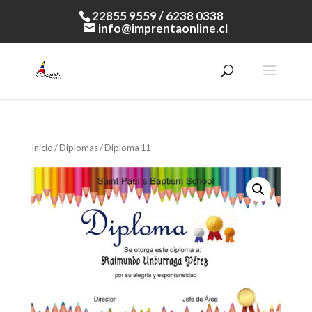
22855 9559 / 6238 0338
info@imprentaonline.cl
Inicio
/
Diplomas
/ Diploma 11