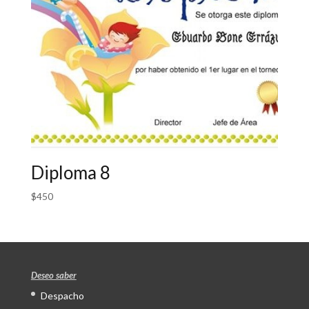
Diploma 8
$
450
Deseo saber
Despacho