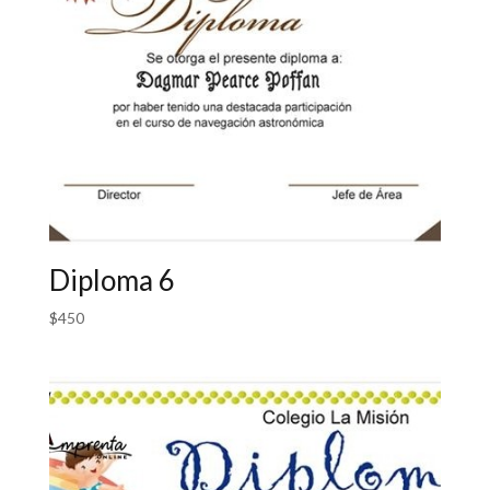
Diploma 6
$
450