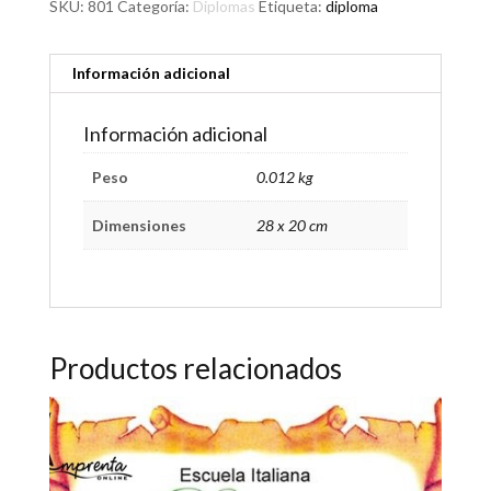
SKU:
801
Categoría:
Diplomas
Etiqueta:
diploma
Información adicional
Información adicional
Peso
0.012 kg
Dimensiones
28 x 20 cm
Productos relacionados