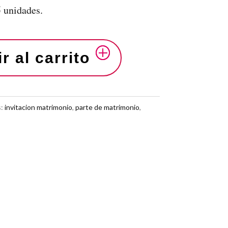
 unidades.
r al carrito
s:
invitacion matrimonio
,
parte de matrimonio
,