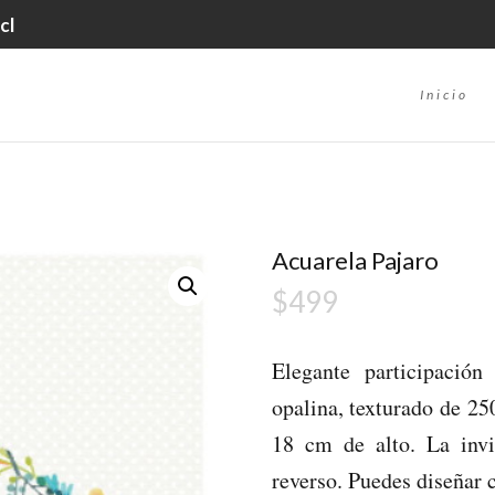
cl
Inicio
Acuarela Pajaro
$
499
Elegante participació
opalina, texturado de 2
18 cm de alto. La invi
reverso. Puedes diseñar 