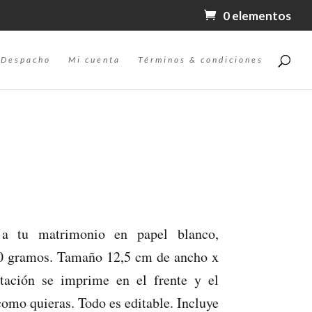
0 elementos
Despacho
Mi cuenta
Términos & condiciones
n a tu matrimonio en papel blanco,
50 gramos. Tamaño 12,5 cm de ancho x
tación se imprime en el frente y el
como quieras. Todo es editable. Incluye