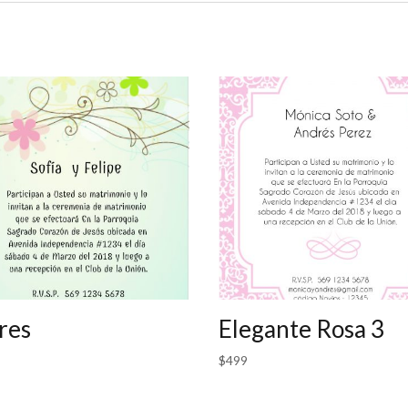
res
Elegante Rosa 3
$
499