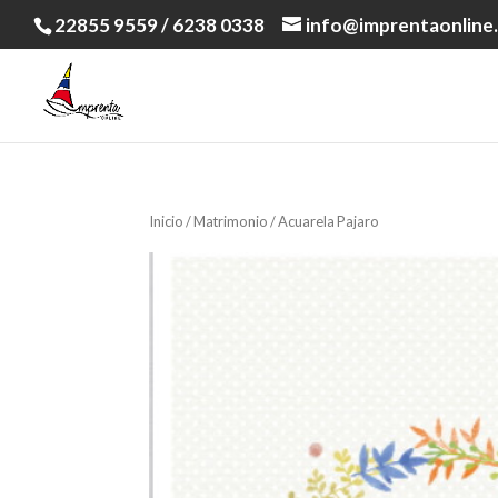
22855 9559 / 6238 0338
info@imprentaonline.
Inicio
/
Matrimonio
/ Acuarela Pajaro