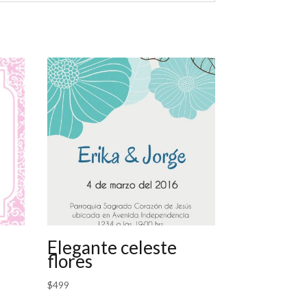
Elegante celeste
flores
$
499