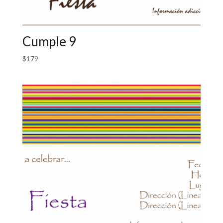
Cumple 9
$
179