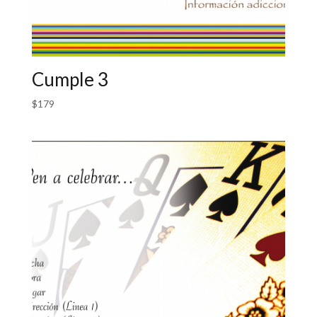
Cumple 3
$
179