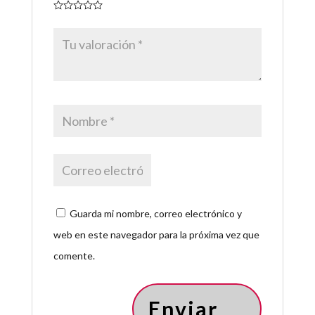
Guarda mi nombre, correo electrónico y
web en este navegador para la próxima vez que
comente.