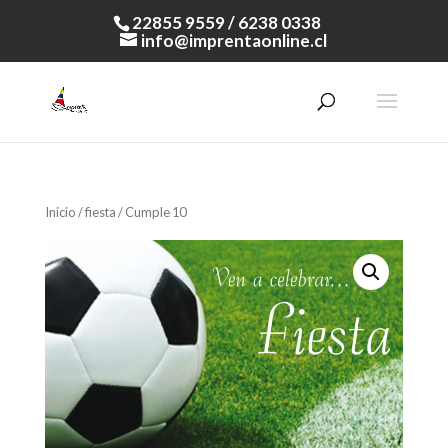
22855 9559 / 6238 0338
info@imprentaonline.cl
Inicio
/
fiesta
/ Cumple 10