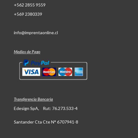
+562 2855 9559
+569 2380339
info@imprentaonline.cl
Medios de Pago
Transferencia Bancaria
Edesign SpA, Rut: 76.273.533-4
Santander Cta Cte N° 6707941-8