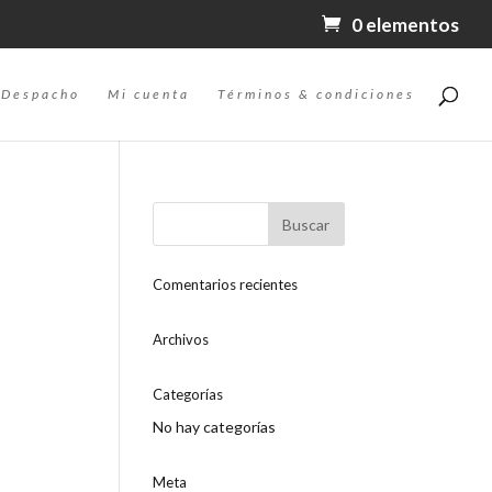
0 elementos
Despacho
Mi cuenta
Términos & condiciones
Comentarios recientes
Archivos
Categorías
No hay categorías
Meta