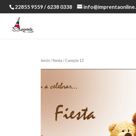
22855 9559 / 6238 0338
info@imprentaonline.
Inicio
/
fiesta
/ Cumple 12