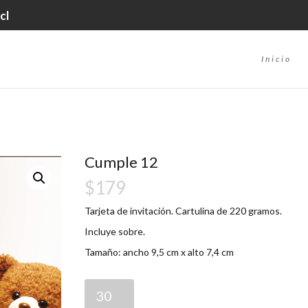
cl
Inicio
Cumple 12
$
179
Tarjeta de invitación. Cartulina de 220 gramos.
Incluye sobre.
Tamaño: ancho 9,5 cm x alto 7,4 cm