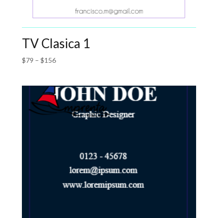
TV Clasica 1
$
79
–
$
156