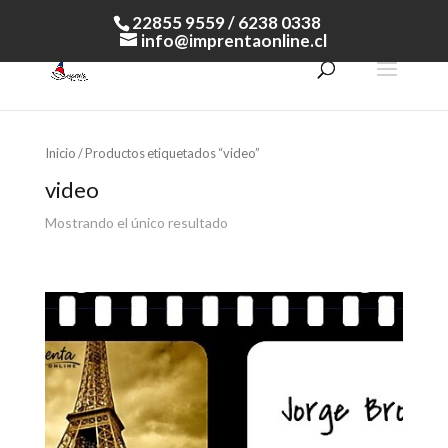
22855 9559 / 6238 0338
info@imprentaonline.cl
Inicio
/ Productos etiquetados “video”
video
Mostrando el único resultado