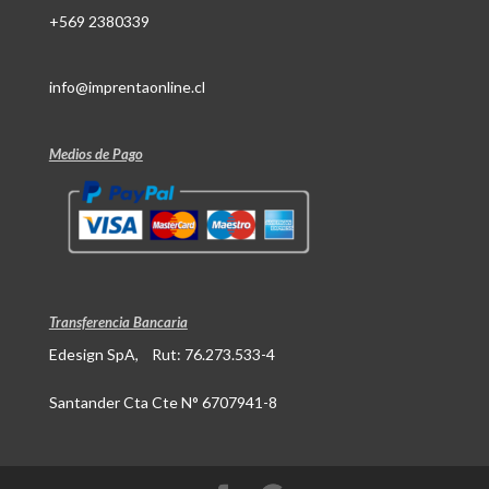
+569 2380339
info@imprentaonline.cl
Medios de Pago
Transferencia Bancaria
Edesign SpA, Rut: 76.273.533-4
Santander Cta Cte N° 6707941-8