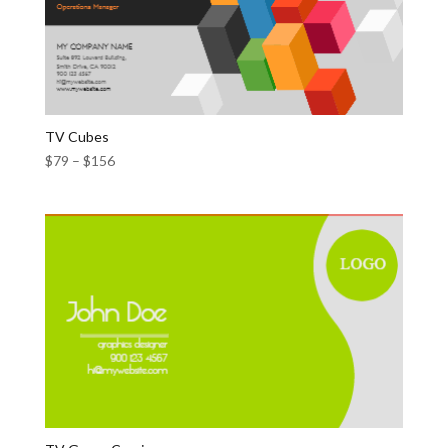
TV Cubes
$
79
–
$
156