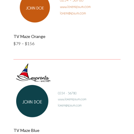
TV Maze Orange
$
79
–
$
156
TV Maze Blue