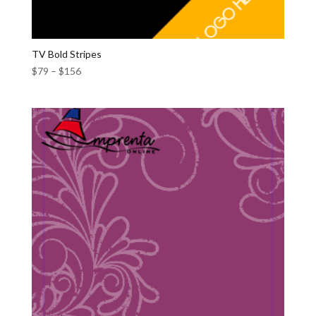
TV Bold Stripes
$
79
–
$
156