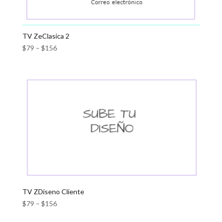
TV ZeClasica 2
$
79
–
$
156
TV ZDiseno Cliente
$
79
–
$
156