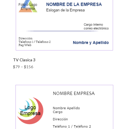
TV Clasica 3
$
79
–
$
156