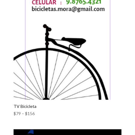
TV Bicicleta
$
79
–
$
156