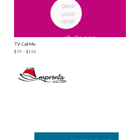
TV Call Me
$
79
–
$
156