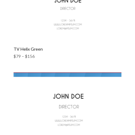
TV Helix Green
$
79
–
$
156