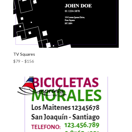
TV Squares
$
79
–
$
156