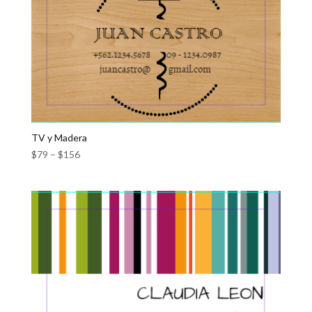
TV y Madera
$
79
–
$
156