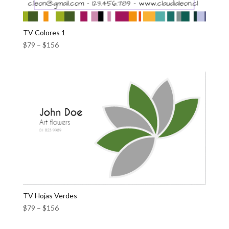
TV Colores 1
$
79
–
$
156
TV Hojas Verdes
$
79
–
$
156