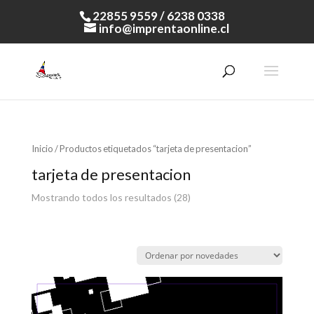
22855 9559 / 6238 0338
info@imprentaonline.cl
Inicio
/ Productos etiquetados “tarjeta de presentacion”
tarjeta de presentacion
Mostrando todos los resultados (28)