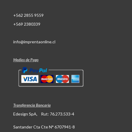
+562 2855 9559
+569 2380339
info@imprentaonline.cl
Medios de Pago
Transferencia Bancaria
Edesign SpA, Rut: 76.273.533-4
Santander Cta Cte N° 6707941-8