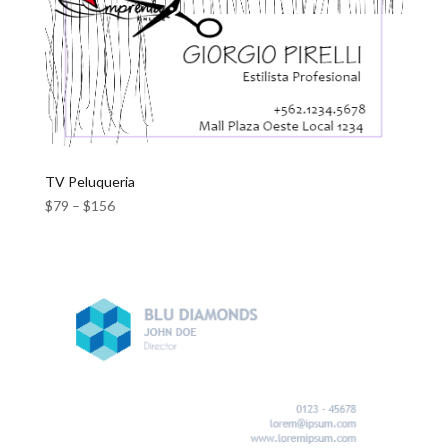
TV Peluqueria
$
79
–
$
156