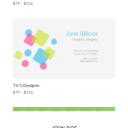
$
79
–
$
156
TV G Designer
$
79
–
$
156