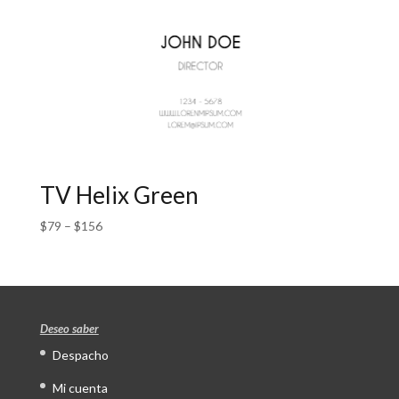
TV Helix Green
$
79
–
$
156
Deseo saber
Despacho
Mi cuenta