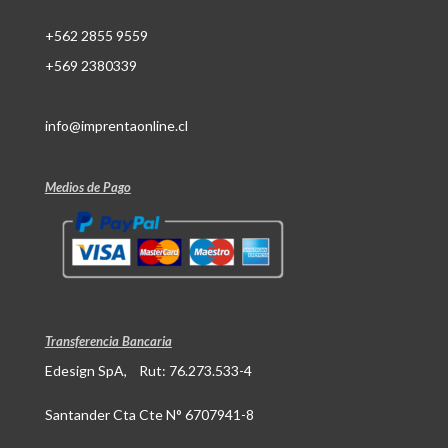
+562 2855 9559
+569 2380339
info@imprentaonline.cl
Medios de Pago
Transferencia Bancaria
Edesign SpA, Rut: 76.273.533-4
Santander Cta Cte N° 6707941-8