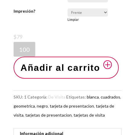
Impresión?
Limpiar
$
79
Añadir al carrito
SKU:
1
Categoría:
De Visita
Etiquetas:
blanca
,
cuadrados
,
geometrica
,
negro
,
tarjeta de presentacion
,
tarjeta de
visita
,
tarjetas de presentacion
,
tarjetas de visita
Información adicional