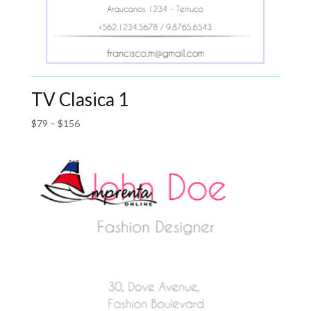
TV Clasica 1
$
79
–
$
156