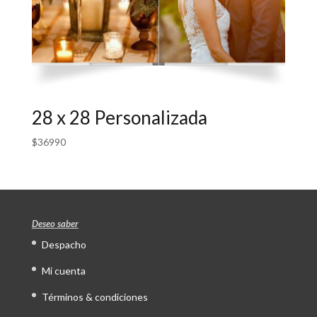
28 x 28 Personalizada
$
36990
Deseo saber
Despacho
Mi cuenta
Términos & condiciones