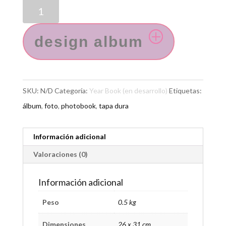
design album
SKU:
N/D
Categoría:
Year Book (en desarrollo)
Etiquetas:
álbum
,
foto
,
photobook
,
tapa dura
Información adicional
Valoraciones (0)
Información adicional
Peso
0.5 kg
Dimensiones
26 x 31 cm