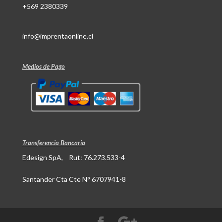
+569 2380339
info@imprentaonline.cl
Medios de Pago
Transferencia Bancaria
Edesign SpA, Rut: 76.273.533-4
Santander Cta Cte N° 6707941-8