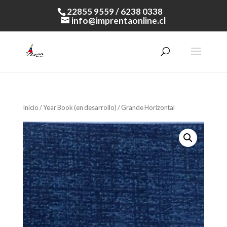
22855 9559 / 6238 0338
info@imprentaonline.cl
Inicio
/
Year Book (en desarrollo)
/ Grande Horizontal