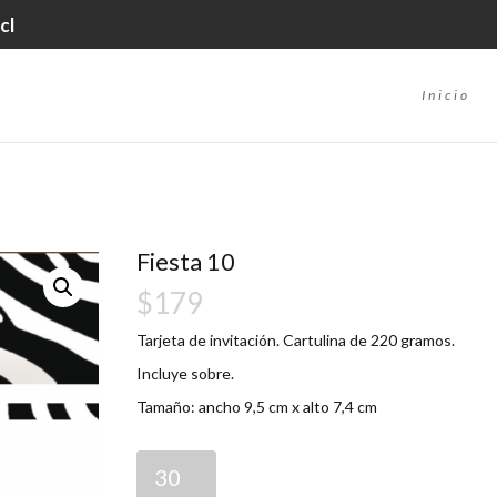
cl
Inicio
Fiesta 10
$
179
Tarjeta de invitación. Cartulina de 220 gramos.
Incluye sobre.
Tamaño: ancho 9,5 cm x alto 7,4 cm