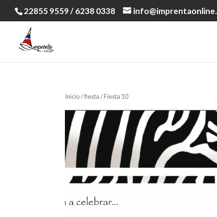
22855 9559 / 6238 0338
info@imprentaonline.
Inicio
/
fiesta
/ Fiesta 10