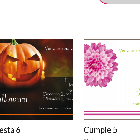
esta 6
Cumple 5