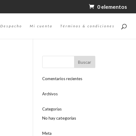
0 elementos
Despacho
Mi cuenta
Términos & condiciones
Comentarios recientes
Archivos
Categorías
No hay categorías
Meta