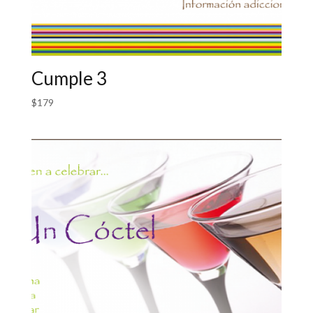
Cumple 3
$
179