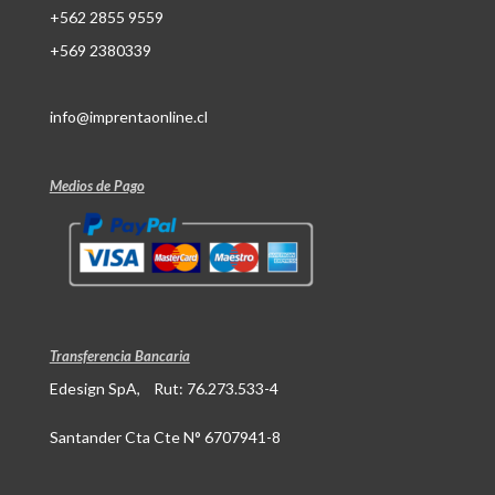
+562 2855 9559
+569 2380339
info@imprentaonline.cl
Medios de Pago
Transferencia Bancaria
Edesign SpA, Rut: 76.273.533-4
Santander Cta Cte N° 6707941-8