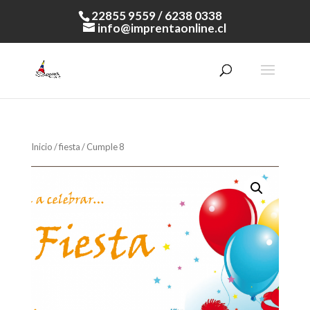
22855 9559 / 6238 0338
info@imprentaonline.cl
Inicio
/
fiesta
/ Cumple 8