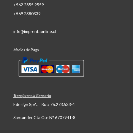
+562 2855 9559
+569 2380339
info@imprentaonline.cl
Medios de Pago
Transferencia Bancaria
Edesign SpA, Rut: 76.273.533-4
Santander Cta Cte N° 6707941-8