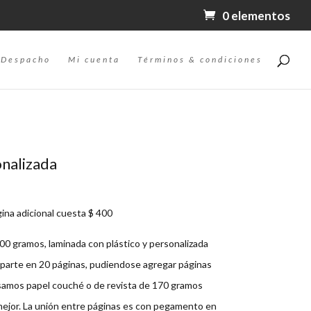
0 elementos
Despacho
Mi cuenta
Términos & condiciones
nalizada
ina adicional cuesta $ 400
0 gramos, laminada con plástico y personalizada
m parte en 20 páginas, pudiendose agregar páginas
Usamos papel couché o de revista de 170 gramos
mejor. La unión entre páginas es con pegamento en