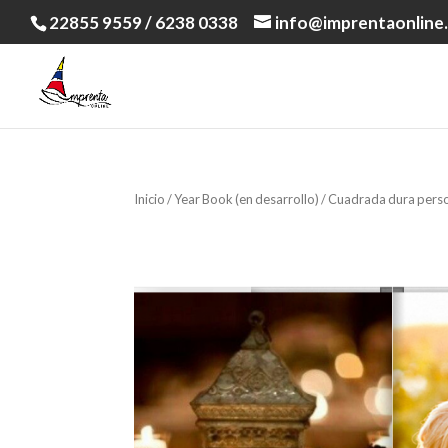
22855 9559 / 6238 0338
info@imprentaonline.
Inicio
/
Year Book (en desarrollo)
/ Cuadrada dura pers