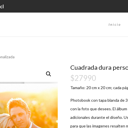
cl
Inicio
onalizada
Cuadrada dura perso
$
27990
Tamaño: 20 cm x 20 cm; cada pág
Photobook con tapa blanda de 30
con la foto que desees. El álbu
adicionales durante el diseño. 
para que las imagenes resalten 