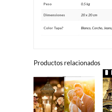
Peso
0.5 kg
Dimensiones
20 x 20 cm
Color Tapa?
Blanco, Corcho, Jeans
Productos relacionados