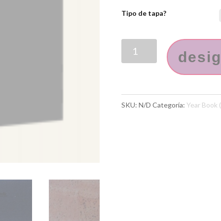
Tipo de tapa?
desi
SKU:
N/D
Categoría:
Year Book (