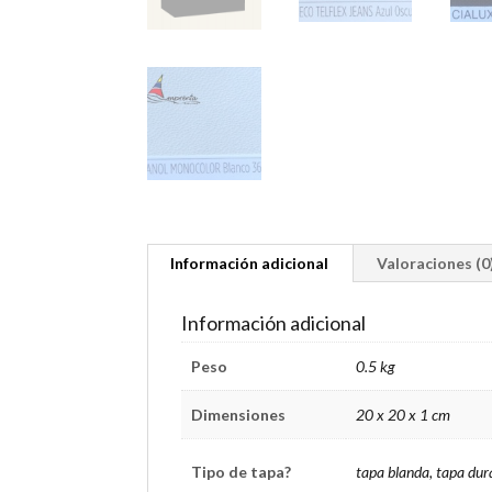
Información adicional
Valoraciones (0
Información adicional
Peso
0.5 kg
Dimensiones
20 x 20 x 1 cm
Tipo de tapa?
tapa blanda, tapa dur