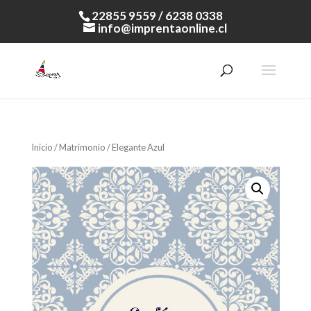
22855 9559 / 6238 0338
info@imprentaonline.cl
Inicio
/
Matrimonio
/ Elegante Azul