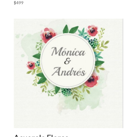
$
499