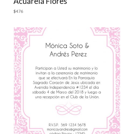
Acuarela Flores
$
476