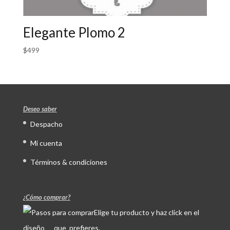
Elegante Plomo 2
$
499
Deseo saber
Despacho
Mi cuenta
Términos & condiciones
¿Cómo comprar?
Elige tu producto y haz click en el
diseño que prefieres.