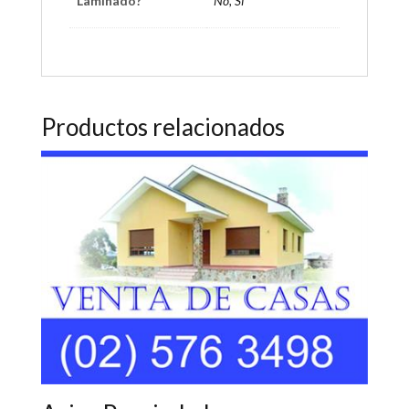
Laminado?
No, Si
Productos relacionados