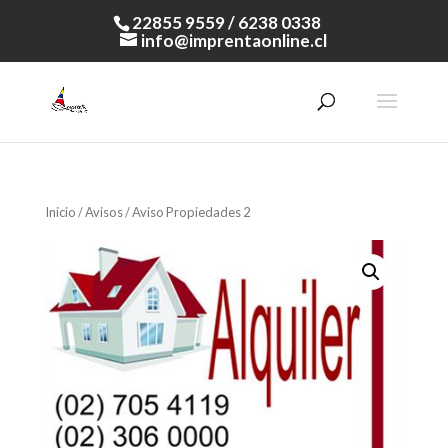
22855 9559 / 6238 0338
info@imprentaonline.cl
Inicio
/
Avisos
/ Aviso Propiedades 2