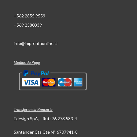
+562 2855 9559
+569 2380339
info@imprentaonline.cl
Medios de Pago
Transferencia Bancaria
Edesign SpA, Rut: 76.273.533-4
Santander Cta Cte N° 6707941-8