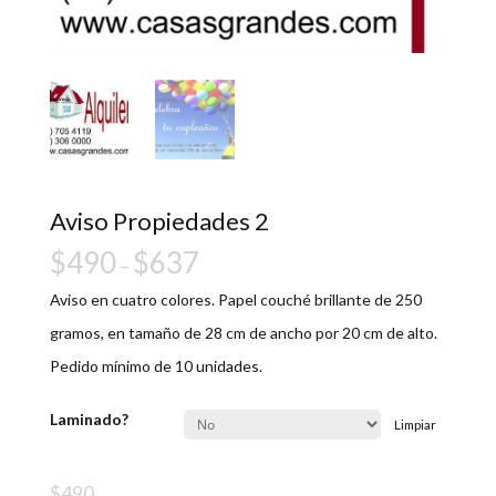
Aviso Propiedades 2
$
490
$
637
–
Aviso en cuatro colores. Papel couché brillante de 250
gramos, en tamaño de 28 cm de ancho por 20 cm de alto.
Pedido mínimo de 10 unidades.
Laminado?
Limpiar
$
490