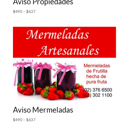
Aviso Propiedades
$
490
–
$
637
Aviso Mermeladas
$
490
–
$
637