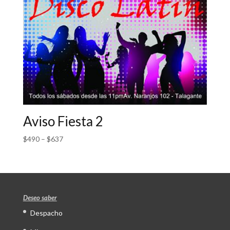
Aviso Fiesta 2
$
490
–
$
637
Deseo saber
Despacho