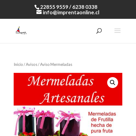
22855 9559 / 6238 0338
info@imprentaonline.cl
Inicio
/
Avisos
/ Aviso Mermeladas