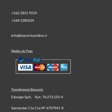
+562 2855 9559
+569 2380339
info@imprentaonline.cl
Medios de Pago
Transferencia Bancaria
Edesign SpA, Rut: 76.273.533-4
Santander Cta Cte N° 6707941-8