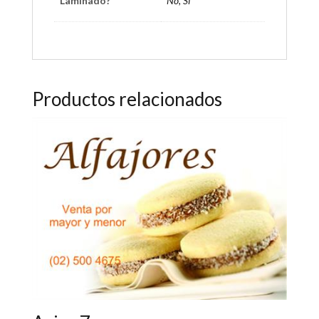
Laminado?
No, Si
Productos relacionados