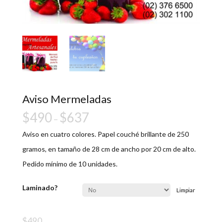
Aviso Mermeladas
$
490
$
637
–
Aviso en cuatro colores. Papel couché brillante de 250
gramos, en tamaño de 28 cm de ancho por 20 cm de alto.
Pedido mínimo de 10 unidades.
Laminado?
Limpiar
$
490