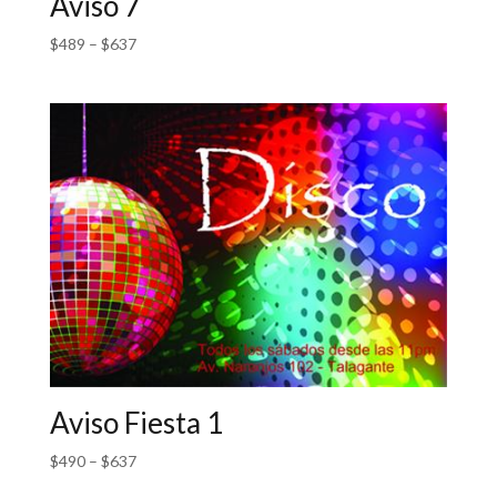
Aviso 7
$
489
–
$
637
Aviso Fiesta 1
$
490
–
$
637