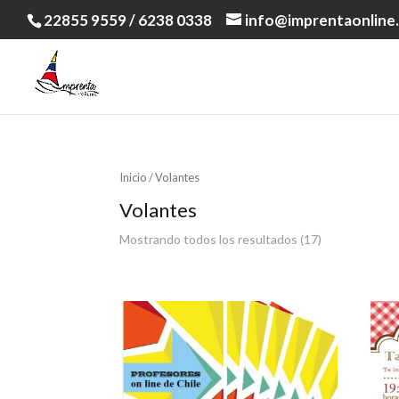
22855 9559 / 6238 0338
info@imprentaonline.
Inicio
/ Volantes
Volantes
Mostrando todos los resultados (17)