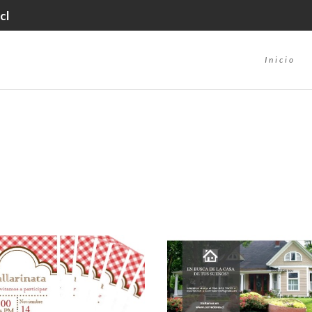
cl
Inicio