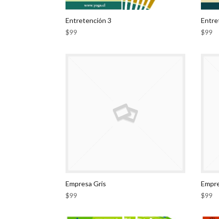
Entretención 3
Entre
$
99
$
99
Empresa Gris
Empre
$
99
$
99