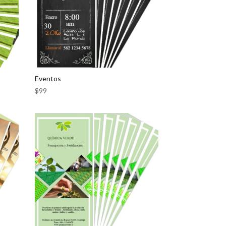
Eventos
$
99