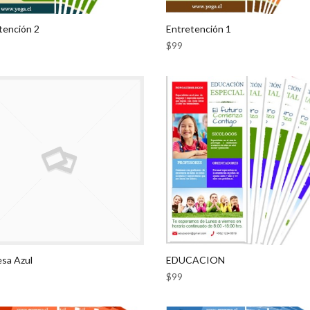
tención 2
Entretención 1
$
99
sa Azul
EDUCACION
$
99