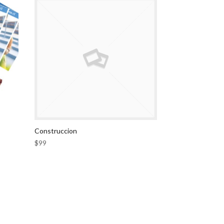
Construccion
$
99