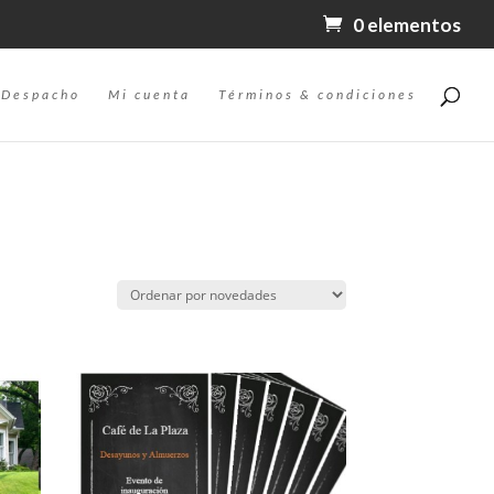
0 elementos
Despacho
Mi cuenta
Términos & condiciones