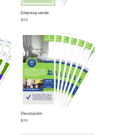
Empresa verde
$
99
Decoración
$
99