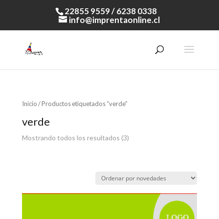
22855 9559 / 6238 0338
info@imprentaonline.cl
Inicio
/ Productos etiquetados “verde”
verde
Mostrando todos los resultados (3)