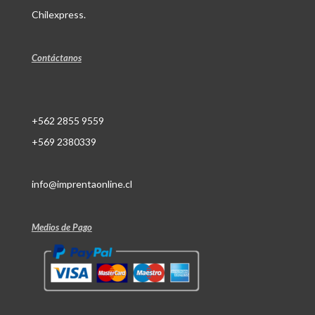
Chilexpress.
Contáctanos
+562 2855 9559
+569 2380339
info@imprentaonline.cl
Medios de Pago