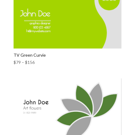
TV Green Curvie
$
79
–
$
156