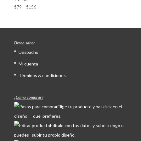
$
79
–
$
156
Deseo saber
Despacho
Mi cuenta
Términos & condiciones
¿Cómo comprar?
Elige tu producto y haz click en el
diseño que prefieres.
Edítalo con tus datos y sube tu logo o
puedes subir tu propio diseño.