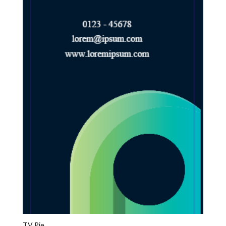
TV Pie