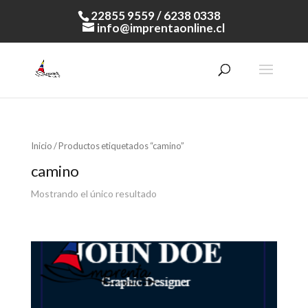
22855 9559 / 6238 0338
info@imprentaonline.cl
Inicio
/ Productos etiquetados “camino”
camino
Mostrando el único resultado