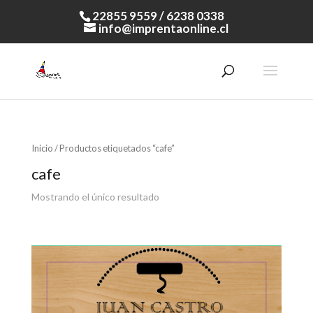
22855 9559 / 6238 0338
info@imprentaonline.cl
Inicio
/ Productos etiquetados “cafe”
cafe
Mostrando el único resultado