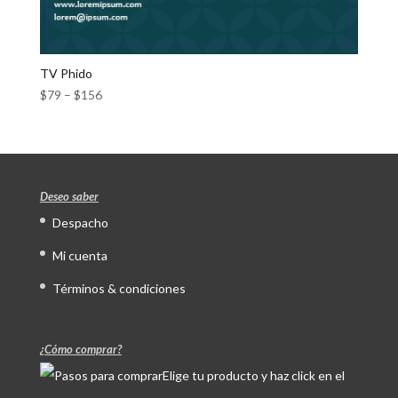
TV Phido
$
79
–
$
156
Deseo saber
Despacho
Mi cuenta
Términos & condiciones
¿Cómo comprar?
Elige tu producto y haz click en el