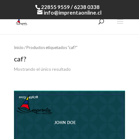
22855 9559 / 6238 0338
info@imprentaonline.cl
Inicio
/ Productos etiquetados “caf?”
caf?
Mostrando el único resultado