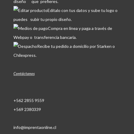
diseño que prefieres.
Edítalo con tus datos y sube tu logo o
puedes subir tu propio diseño.
Compra en línea y paga a través de
Webpay o transferencia bancaria.
Recibe tu pedido a domicilio por Starken o
Chilexpress.
Contáctanos
+562 2855 9559
+569 2380339
info@imprentaonline.cl